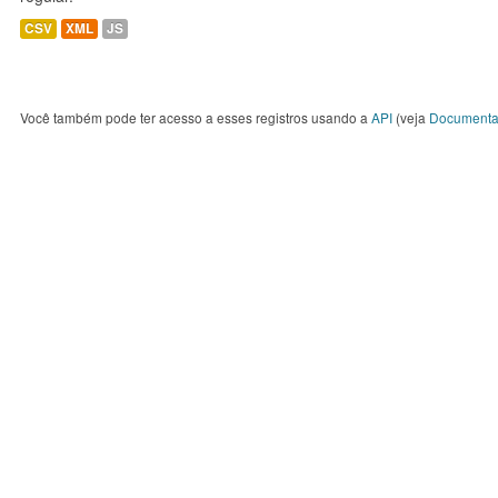
CSV
XML
JS
Você também pode ter acesso a esses registros usando a
API
(veja
Documenta