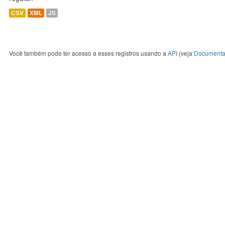
CSV
XML
JS
Você também pode ter acesso a esses registros usando a
API
(veja
Documenta