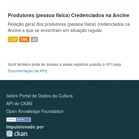
Produtores (pessoa física) Credenciados na Ancine
Relação geral dos produtores (pessoa física) credenciados na
Ancine e que se encontram em situação regular.
CSV
XML
JS
Você também pode ter acesso a esses registros usando a
API
(veja
Documentação da API
).
Sobre Portal de Dados da Cultura
API do CKAN
Open Knowledge Foundation
Impulsionado por