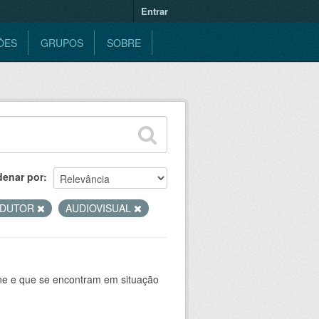
Entrar
ÕES
GRUPOS
SOBRE
denar por
ODUTOR
AUDIOVISUAL
ine e que se encontram em situação