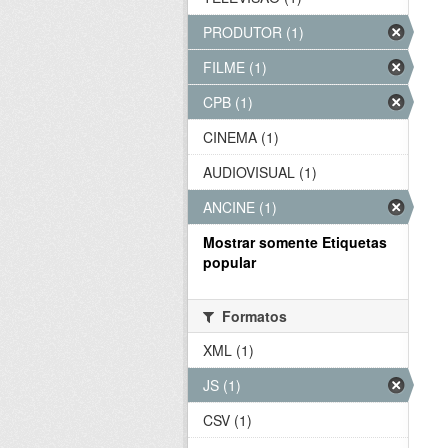
PRODUTOR (1)
FILME (1)
CPB (1)
CINEMA (1)
AUDIOVISUAL (1)
ANCINE (1)
Mostrar somente Etiquetas
popular
Formatos
XML (1)
JS (1)
CSV (1)