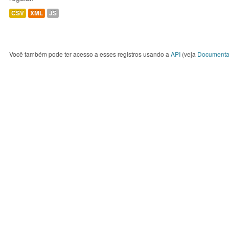
CSV
XML
JS
Você também pode ter acesso a esses registros usando a
API
(veja
Documenta