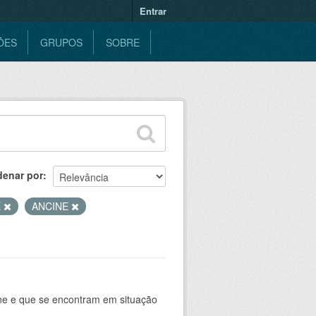
Entrar
ÕES
GRUPOS
SOBRE
denar por
E
ANCINE
ine e que se encontram em situação