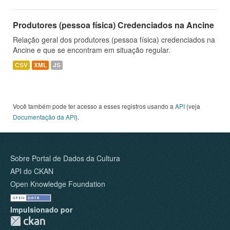
Produtores (pessoa física) Credenciados na Ancine
Relação geral dos produtores (pessoa física) credenciados na
Ancine e que se encontram em situação regular.
CSV
XML
JS
Você também pode ter acesso a esses registros usando a
API
(veja
Documentação da API
).
Sobre Portal de Dados da Cultura
API do CKAN
Open Knowledge Foundation
Impulsionado por