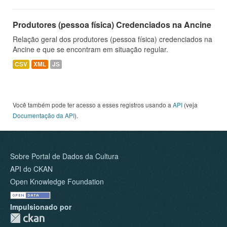
Produtores (pessoa física) Credenciados na Ancine
Relação geral dos produtores (pessoa física) credenciados na
Ancine e que se encontram em situação regular.
CSV
XML
JS
Você também pode ter acesso a esses registros usando a
API
(veja
Documentação da API
).
Sobre Portal de Dados da Cultura
API do CKAN
Open Knowledge Foundation
Impulsionado por