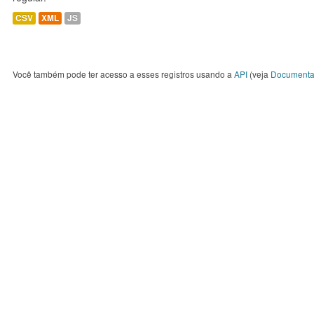
CSV
XML
JS
Você também pode ter acesso a esses registros usando a
API
(veja
Documenta