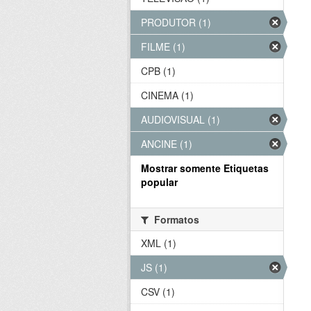
PRODUTOR (1)
FILME (1)
CPB (1)
CINEMA (1)
AUDIOVISUAL (1)
ANCINE (1)
Mostrar somente Etiquetas
popular
Formatos
XML (1)
JS (1)
CSV (1)