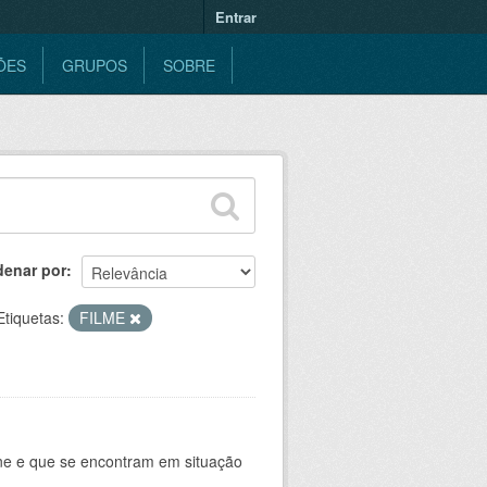
Entrar
ÕES
GRUPOS
SOBRE
denar por
Etiquetas:
FILME
ine e que se encontram em situação