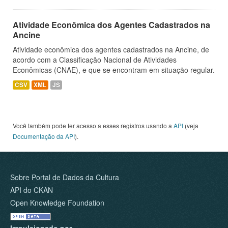
Atividade Econômica dos Agentes Cadastrados na
Ancine
Atividade econômica dos agentes cadastrados na Ancine, de
acordo com a Classificação Nacional de Atividades
Econômicas (CNAE), e que se encontram em situação regular.
CSV
XML
JS
Você também pode ter acesso a esses registros usando a
API
(veja
Documentação da API
).
Sobre Portal de Dados da Cultura
API do CKAN
Open Knowledge Foundation