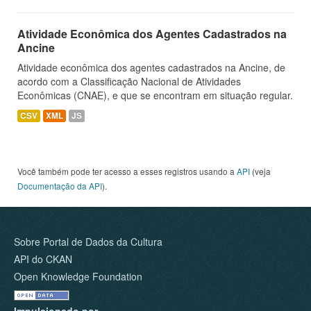
Atividade Econômica dos Agentes Cadastrados na
Ancine
Atividade econômica dos agentes cadastrados na Ancine, de
acordo com a Classificação Nacional de Atividades
Econômicas (CNAE), e que se encontram em situação regular.
CSV
XML
JS
Você também pode ter acesso a esses registros usando a
API
(veja
Documentação da API
).
Sobre Portal de Dados da Cultura
API do CKAN
Open Knowledge Foundation