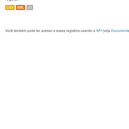
CSV
XML
JS
Você também pode ter acesso a esses registros usando a
API
(veja
Documenta