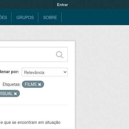
Entrar
ÕES
GRUPOS
SOBRE
denar por
Etiquetas:
FILME
VISUAL
e e que se encontram em situação