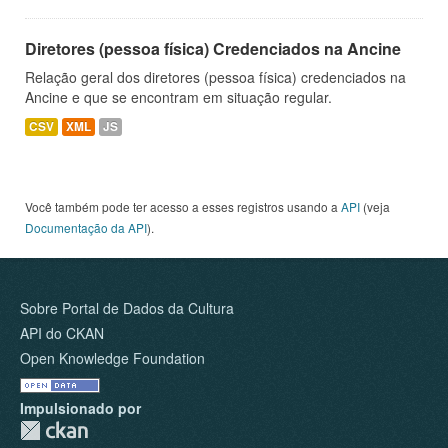
Diretores (pessoa física) Credenciados na Ancine
Relação geral dos diretores (pessoa física) credenciados na
Ancine e que se encontram em situação regular.
CSV
XML
JS
Você também pode ter acesso a esses registros usando a
API
(veja
Documentação da API
).
Sobre Portal de Dados da Cultura
API do CKAN
Open Knowledge Foundation
Impulsionado por