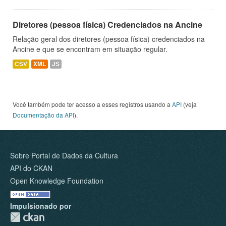
Diretores (pessoa física) Credenciados na Ancine
Relação geral dos diretores (pessoa física) credenciados na
Ancine e que se encontram em situação regular.
CSV
XML
JS
Você também pode ter acesso a esses registros usando a
API
(veja
Documentação da API
).
Sobre Portal de Dados da Cultura
API do CKAN
Open Knowledge Foundation
Impulsionado por