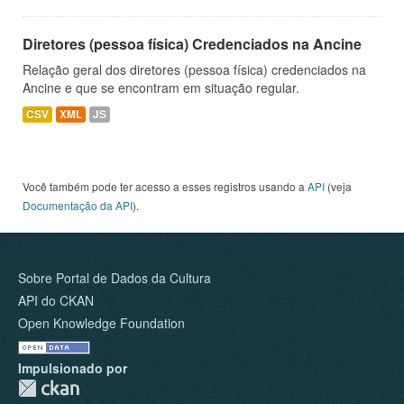
Diretores (pessoa física) Credenciados na Ancine
Relação geral dos diretores (pessoa física) credenciados na
Ancine e que se encontram em situação regular.
CSV
XML
JS
Você também pode ter acesso a esses registros usando a
API
(veja
Documentação da API
).
Sobre Portal de Dados da Cultura
API do CKAN
Open Knowledge Foundation
Impulsionado por