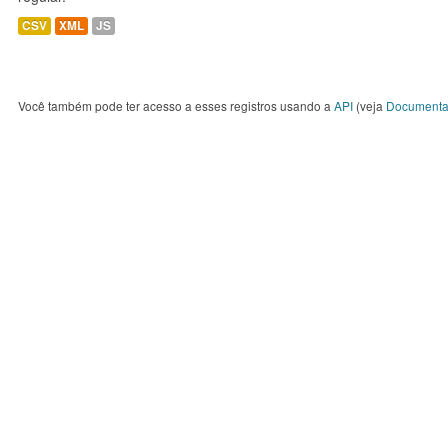
CSV
XML
JS
Você também pode ter acesso a esses registros usando a
API
(veja
Documenta