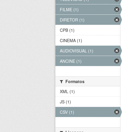
FILME (1)
DIRETOR (1)
CPB (1)
CINEMA (1)
AUDIOVISUAL (1)
ANCINE (1)
Formatos
XML (1)
JS (1)
CSV (1)