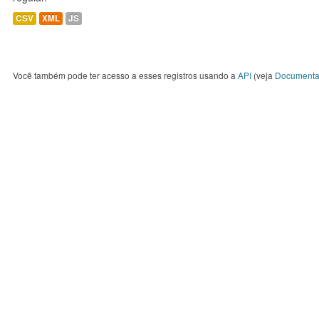
CSV
XML
JS
Você também pode ter acesso a esses registros usando a
API
(veja
Documenta