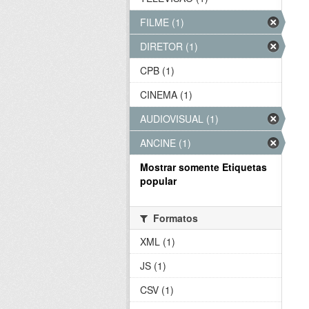
FILME (1)
DIRETOR (1)
CPB (1)
CINEMA (1)
AUDIOVISUAL (1)
ANCINE (1)
Mostrar somente Etiquetas
popular
Formatos
XML (1)
JS (1)
CSV (1)