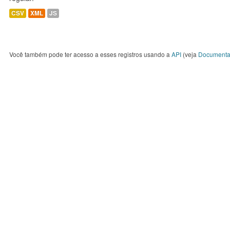
CSV
XML
JS
Você também pode ter acesso a esses registros usando a
API
(veja
Documenta