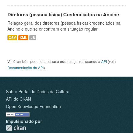
Diretores (pessoa física) Credenciados na Ancine
Relação geral dos diretores (pessoa física) credenciados na
Ancine e que se encontram em situação regular.
CSV
XML
JS
Você também pode ter acesso a esses registros usando a
API
(veja
Documentação da API
).
Sobre Portal de Dados da Cultura
API do CKAN
Open Knowledge Foundation
Impulsionado por