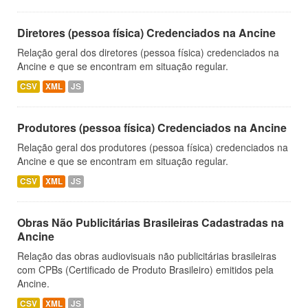
Diretores (pessoa física) Credenciados na Ancine
Relação geral dos diretores (pessoa física) credenciados na
Ancine e que se encontram em situação regular.
CSV
XML
JS
Produtores (pessoa física) Credenciados na Ancine
Relação geral dos produtores (pessoa física) credenciados na
Ancine e que se encontram em situação regular.
CSV
XML
JS
Obras Não Publicitárias Brasileiras Cadastradas na
Ancine
Relação das obras audiovisuais não publicitárias brasileiras
com CPBs (Certificado de Produto Brasileiro) emitidos pela
Ancine.
CSV
XML
JS