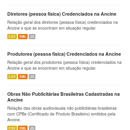
Diretores (pessoa física) Credenciados na Ancine
Relação geral dos diretores (pessoa física) credenciados na
Ancine e que se encontram em situação regular.
CSV
XML
JS
Produtores (pessoa física) Credenciados na Ancine
Relação geral dos produtores (pessoa física) credenciados na
Ancine e que se encontram em situação regular.
CSV
XML
JS
Obras Não Publicitárias Brasileiras Cadastradas na
Ancine
Relação das obras audiovisuais não publicitárias brasileiras
com CPBs (Certificado de Produto Brasileiro) emitidos pela
Ancine.
CSV
XML
JS