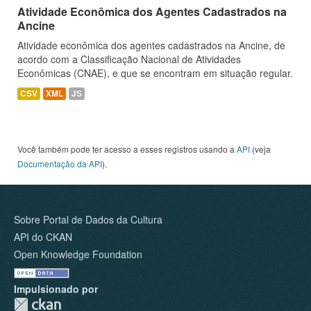
Atividade Econômica dos Agentes Cadastrados na
Ancine
Atividade econômica dos agentes cadastrados na Ancine, de
acordo com a Classificação Nacional de Atividades
Econômicas (CNAE), e que se encontram em situação regular.
CSV
XML
JS
Você também pode ter acesso a esses registros usando a
API
(veja
Documentação da API
).
Sobre Portal de Dados da Cultura
API do CKAN
Open Knowledge Foundation
Impulsionado por