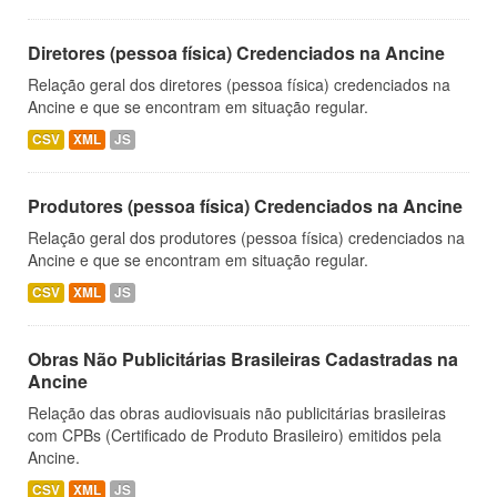
Diretores (pessoa física) Credenciados na Ancine
Relação geral dos diretores (pessoa física) credenciados na
Ancine e que se encontram em situação regular.
CSV
XML
JS
Produtores (pessoa física) Credenciados na Ancine
Relação geral dos produtores (pessoa física) credenciados na
Ancine e que se encontram em situação regular.
CSV
XML
JS
Obras Não Publicitárias Brasileiras Cadastradas na
Ancine
Relação das obras audiovisuais não publicitárias brasileiras
com CPBs (Certificado de Produto Brasileiro) emitidos pela
Ancine.
CSV
XML
JS