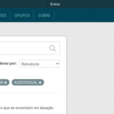
Entrar
ÕES
GRUPOS
SOBRE
denar por
MA
AUDIOVISUAL
 e que se encontram em situação