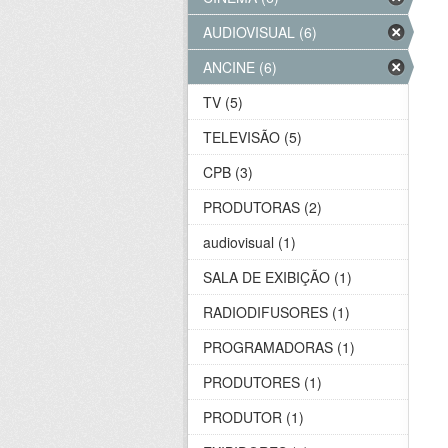
AUDIOVISUAL (6)
ANCINE (6)
TV (5)
TELEVISÃO (5)
CPB (3)
PRODUTORAS (2)
audiovisual (1)
SALA DE EXIBIÇÃO (1)
RADIODIFUSORES (1)
PROGRAMADORAS (1)
PRODUTORES (1)
PRODUTOR (1)