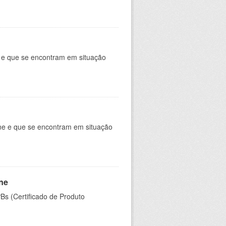
e e que se encontram em situação
ine e que se encontram em situação
ine
PBs (Certificado de Produto