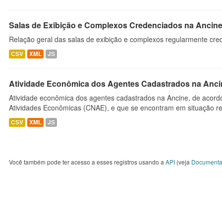
Salas de Exibição e Complexos Credenciados na Ancin
Relação geral das salas de exibição e complexos regularmente cre
CSV
XML
JS
Atividade Econômica dos Agentes Cadastrados na Anci
Atividade econômica dos agentes cadastrados na Ancine, de acordo
Atividades Econômicas (CNAE), e que se encontram em situação re
CSV
XML
JS
Você também pode ter acesso a esses registros usando a
API
(veja
Documenta