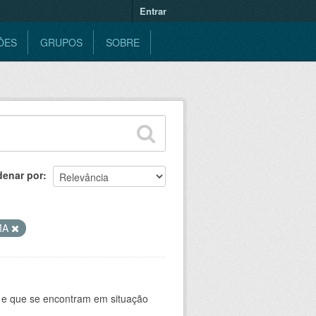
Entrar
ÕES
GRUPOS
SOBRE
denar por
MA
 e que se encontram em situação