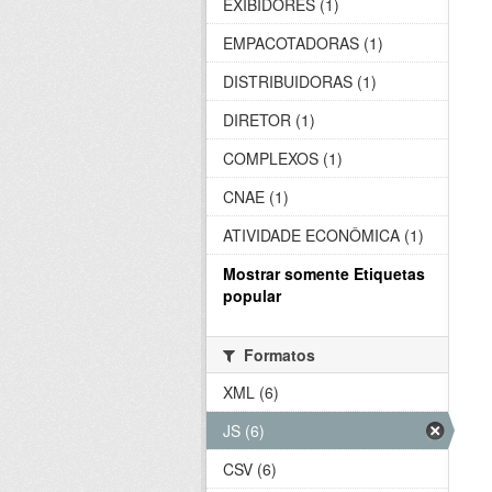
EXIBIDORES (1)
EMPACOTADORAS (1)
DISTRIBUIDORAS (1)
DIRETOR (1)
COMPLEXOS (1)
CNAE (1)
ATIVIDADE ECONÔMICA (1)
Mostrar somente Etiquetas
popular
Formatos
XML (6)
JS (6)
CSV (6)