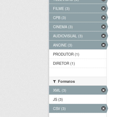
FILME (3)
CPB (3)
CINEMA (3)
AUDIOVISUAL (3)
ANCINE (3)
PRODUTOR (1)
DIRETOR (1)
Formatos
XML (3)
JS (3)
CSV (3)