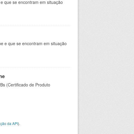
e e que se encontram em situação
ine e que se encontram em situação
ine
PBs (Certificado de Produto
ção da API
).