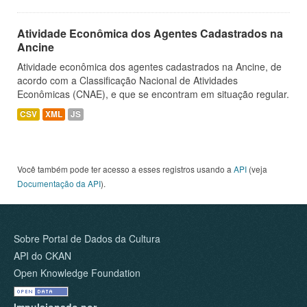
Atividade Econômica dos Agentes Cadastrados na
Ancine
Atividade econômica dos agentes cadastrados na Ancine, de
acordo com a Classificação Nacional de Atividades
Econômicas (CNAE), e que se encontram em situação regular.
CSV
XML
JS
Você também pode ter acesso a esses registros usando a
API
(veja
Documentação da API
).
Sobre Portal de Dados da Cultura
API do CKAN
Open Knowledge Foundation