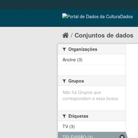
Conjuntos de dados
Organizações
Ancine (3)
Grupos
Não há Grupos que
correspondam a essa busca
Etiquetas
TV (3)
TELEVISÃO (3)