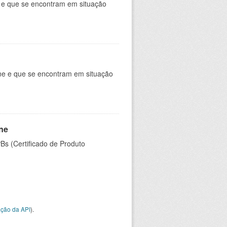
e e que se encontram em situação
ine e que se encontram em situação
ine
PBs (Certificado de Produto
ção da API
).