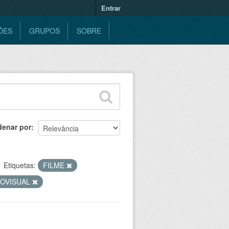
Entrar
ÕES
GRUPOS
SOBRE
denar por
Etiquetas:
FILME
IOVISUAL