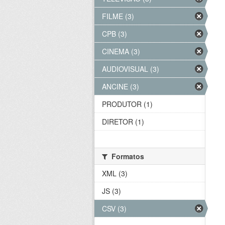
FILME (3)
CPB (3)
CINEMA (3)
AUDIOVISUAL (3)
ANCINE (3)
PRODUTOR (1)
DIRETOR (1)
Formatos
XML (3)
JS (3)
CSV (3)