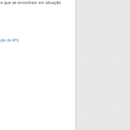
e e que se encontram em situação
ção da API
).