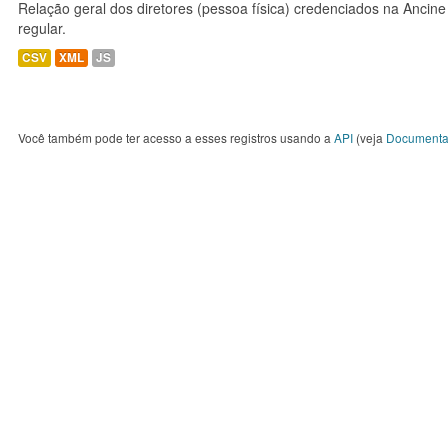
Relação geral dos diretores (pessoa física) credenciados na Ancin
regular.
CSV
XML
JS
Você também pode ter acesso a esses registros usando a
API
(veja
Documenta