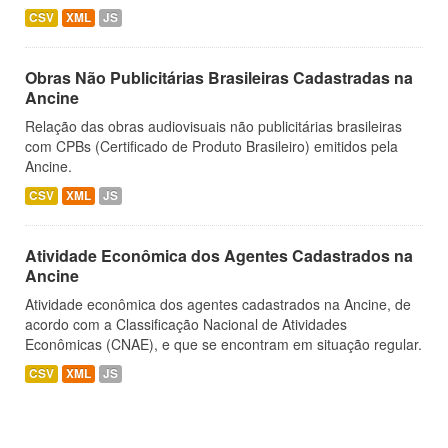
CSV
XML
JS
Obras Não Publicitárias Brasileiras Cadastradas na
Ancine
Relação das obras audiovisuais não publicitárias brasileiras
com CPBs (Certificado de Produto Brasileiro) emitidos pela
Ancine.
CSV
XML
JS
Atividade Econômica dos Agentes Cadastrados na
Ancine
Atividade econômica dos agentes cadastrados na Ancine, de
acordo com a Classificação Nacional de Atividades
Econômicas (CNAE), e que se encontram em situação regular.
CSV
XML
JS