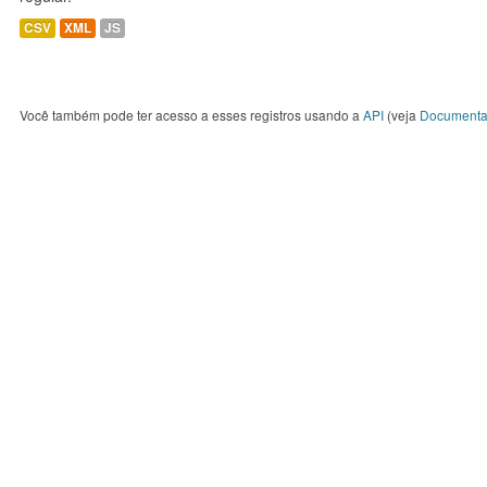
CSV
XML
JS
Você também pode ter acesso a esses registros usando a
API
(veja
Documenta