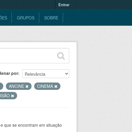
Entrar
ÕES
GRUPOS
SOBRE
denar por
ANCINE
CINEMA
VISÃO
e e que se encontram em situação