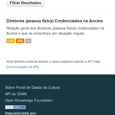
Filtrar Resultados
Diretores (pessoa física) Credenciados na Ancine
Relação geral dos diretores (pessoa física) credenciados na
Ancine e que se encontram em situação regular.
CSV
XML
JS
Você também pode ter acesso a esses registros usando a
API
(veja
Documentação da API
).
Sobre Portal de Dados da Cultura
API do CKAN
Open Knowledge Foundation
Impulsionado por