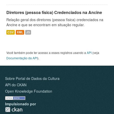
Diretores (pessoa física) Credenciados na Ancine
Relação geral dos diretores (pessoa física) credenciados na
Ancine e que se encontram em situação regular.
CSV
XML
JS
Você também pode ter acesso a esses registros usando a
API
(veja
Documentação da API
).
Sobre Portal de Dados da Cultura
API do CKAN
Open Knowledge Foundation
Impulsionado por