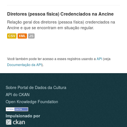
Diretores (pessoa física) Credenciados na Ancine
Relação geral dos diretores (pessoa física) credenciados na
Ancine e que se encontram em situação regular.
CSV
XML
JS
Você também pode ter acesso a esses registros usando a
API
(veja
Documentação da API
).
Sobre Portal de Dados da Cultura
API do CKAN
Open Knowledge Foundation
Impulsionado por