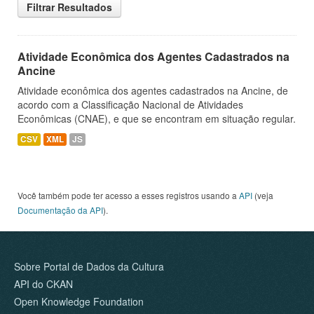
Filtrar Resultados
Atividade Econômica dos Agentes Cadastrados na
Ancine
Atividade econômica dos agentes cadastrados na Ancine, de
acordo com a Classificação Nacional de Atividades
Econômicas (CNAE), e que se encontram em situação regular.
CSV
XML
JS
Você também pode ter acesso a esses registros usando a
API
(veja
Documentação da API
).
Sobre Portal de Dados da Cultura
API do CKAN
Open Knowledge Foundation