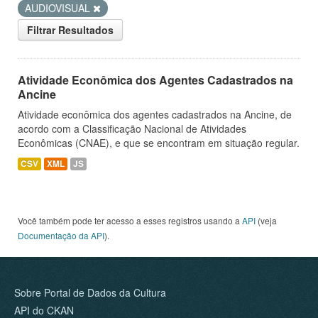
AUDIOVISUAL
Filtrar Resultados
Atividade Econômica dos Agentes Cadastrados na
Ancine
Atividade econômica dos agentes cadastrados na Ancine, de
acordo com a Classificação Nacional de Atividades
Econômicas (CNAE), e que se encontram em situação regular.
CSV
XML
JS
Você também pode ter acesso a esses registros usando a
API
(veja
Documentação da API
).
Sobre Portal de Dados da Cultura
API do CKAN