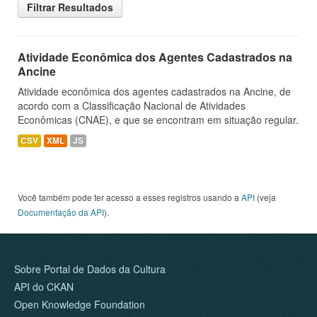
Filtrar Resultados
Atividade Econômica dos Agentes Cadastrados na
Ancine
Atividade econômica dos agentes cadastrados na Ancine, de
acordo com a Classificação Nacional de Atividades
Econômicas (CNAE), e que se encontram em situação regular.
CSV
XML
JS
Você também pode ter acesso a esses registros usando a
API
(veja
Documentação da API
).
Sobre Portal de Dados da Cultura
API do CKAN
Open Knowledge Foundation