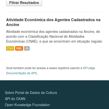
Filtrar Resultados
Atividade Econômica dos Agentes Cadastrados na
Ancine
Atividade econômica dos agentes cadastrados na Ancine, de
acordo com a Classificação Nacional de Atividades
Econômicas (CNAE), e que se encontram em situação regular.
CSV
XML
JS
Você também pode ter acesso a esses registros usando a
API
(veja
Documentação da API
).
Sobre Portal de Dados da Cultura
API do CKAN
Open Knowledge Foundation