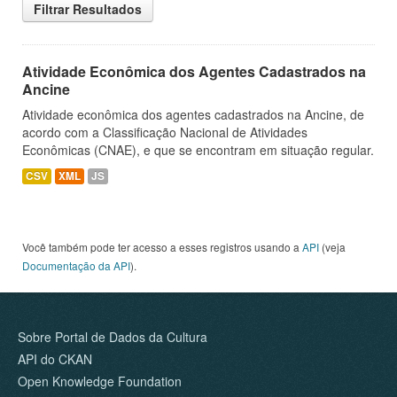
Filtrar Resultados
Atividade Econômica dos Agentes Cadastrados na
Ancine
Atividade econômica dos agentes cadastrados na Ancine, de
acordo com a Classificação Nacional de Atividades
Econômicas (CNAE), e que se encontram em situação regular.
CSV
XML
JS
Você também pode ter acesso a esses registros usando a
API
(veja
Documentação da API
).
Sobre Portal de Dados da Cultura
API do CKAN
Open Knowledge Foundation