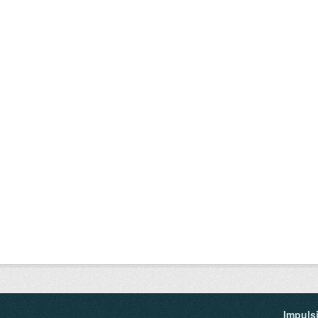
Impuls