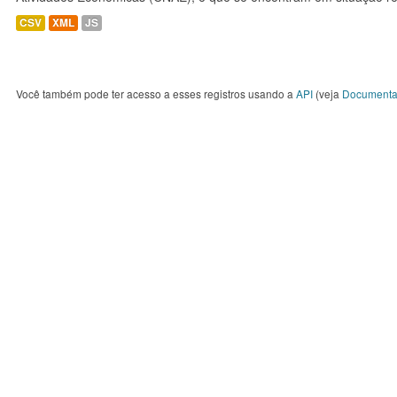
CSV
XML
JS
Você também pode ter acesso a esses registros usando a
API
(veja
Documenta