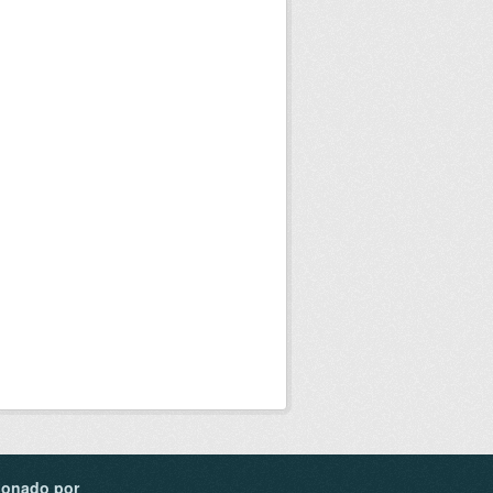
ionado por