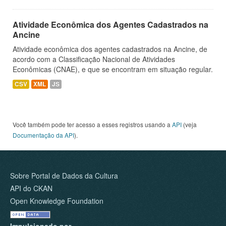
Atividade Econômica dos Agentes Cadastrados na
Ancine
Atividade econômica dos agentes cadastrados na Ancine, de
acordo com a Classificação Nacional de Atividades
Econômicas (CNAE), e que se encontram em situação regular.
CSV
XML
JS
Você também pode ter acesso a esses registros usando a
API
(veja
Documentação da API
).
Sobre Portal de Dados da Cultura
API do CKAN
Open Knowledge Foundation