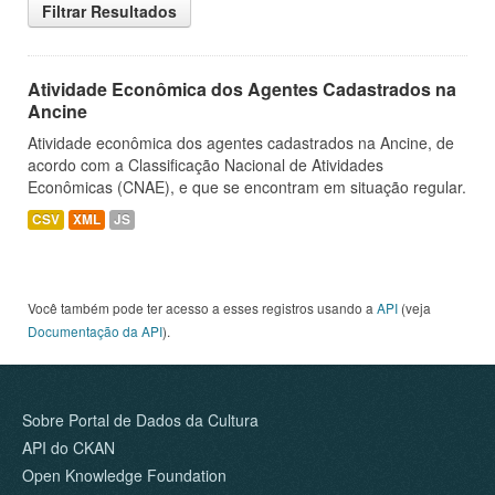
Filtrar Resultados
Atividade Econômica dos Agentes Cadastrados na
Ancine
Atividade econômica dos agentes cadastrados na Ancine, de
acordo com a Classificação Nacional de Atividades
Econômicas (CNAE), e que se encontram em situação regular.
CSV
XML
JS
Você também pode ter acesso a esses registros usando a
API
(veja
Documentação da API
).
Sobre Portal de Dados da Cultura
API do CKAN
Open Knowledge Foundation