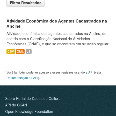
Filtrar Resultados
Atividade Econômica dos Agentes Cadastrados na
Ancine
Atividade econômica dos agentes cadastrados na Ancine, de
acordo com a Classificação Nacional de Atividades
Econômicas (CNAE), e que se encontram em situação regular.
CSV
XML
JS
Você também pode ter acesso a esses registros usando a
API
(veja
Documentação da API
).
Sobre Portal de Dados da Cultura
API do CKAN
Open Knowledge Foundation