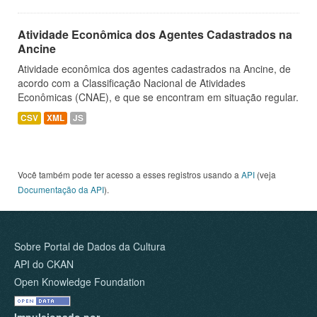
Atividade Econômica dos Agentes Cadastrados na
Ancine
Atividade econômica dos agentes cadastrados na Ancine, de
acordo com a Classificação Nacional de Atividades
Econômicas (CNAE), e que se encontram em situação regular.
CSV
XML
JS
Você também pode ter acesso a esses registros usando a
API
(veja
Documentação da API
).
Sobre Portal de Dados da Cultura
API do CKAN
Open Knowledge Foundation