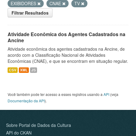
EXIBIDORES
CNAE
TV
Filtrar Resultados
Atividade Econômica dos Agentes Cadastrados na
Ancine
Atividade econômica dos agentes cadastrados na Ancine, de
acordo com a Classificação Nacional de Atividades
Econômicas (CNAE), e que se encontram em situação regular.
CSV
XML
JS
Você também pode ter acesso a esses registros usando a
API
(veja
Documentação da API
).
Sobre Portal de Dados da Cultura
API do CKAN