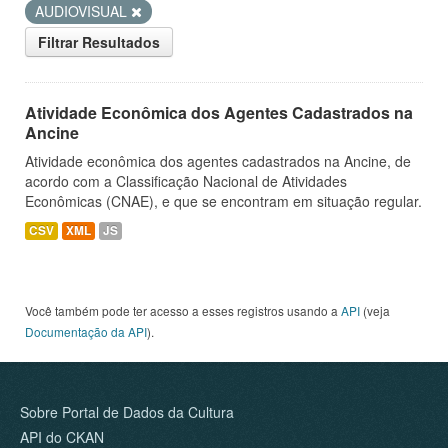
AUDIOVISUAL
Filtrar Resultados
Atividade Econômica dos Agentes Cadastrados na
Ancine
Atividade econômica dos agentes cadastrados na Ancine, de
acordo com a Classificação Nacional de Atividades
Econômicas (CNAE), e que se encontram em situação regular.
CSV
XML
JS
Você também pode ter acesso a esses registros usando a
API
(veja
Documentação da API
).
Sobre Portal de Dados da Cultura
API do CKAN