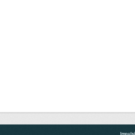
Impuls