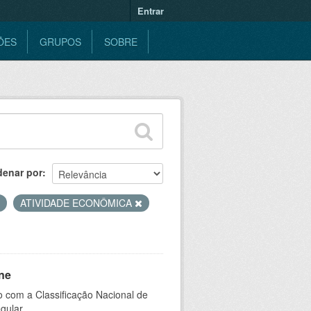
Entrar
ÕES
GRUPOS
SOBRE
denar por
ATIVIDADE ECONÔMICA
ne
 com a Classificação Nacional de
gular.