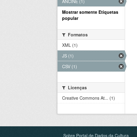
ANCINE (1)
Mostrar somente Etiquetas
popular
Formatos
XML (1)
JS (1)
CSV (1)
Licenças
Creative Commons At... (1)
Sobre Portal de Dados da Cultura