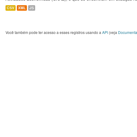
CSV
XML
JS
Você também pode ter acesso a esses registros usando a
API
(veja
Documenta