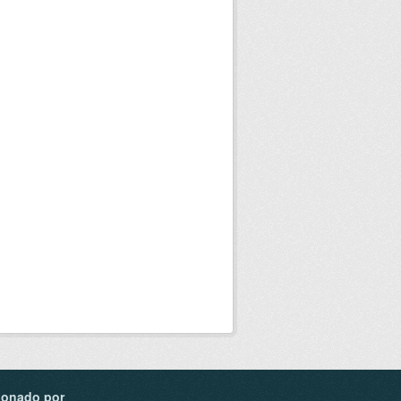
ionado por