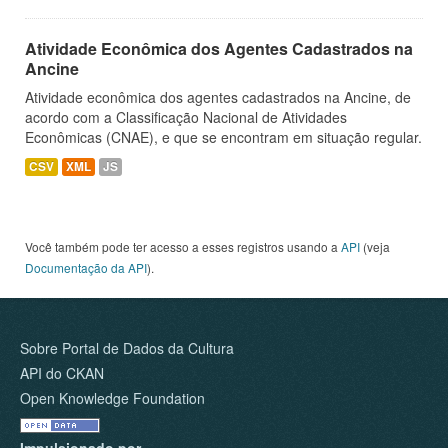
Atividade Econômica dos Agentes Cadastrados na
Ancine
Atividade econômica dos agentes cadastrados na Ancine, de
acordo com a Classificação Nacional de Atividades
Econômicas (CNAE), e que se encontram em situação regular.
CSV
XML
JS
Você também pode ter acesso a esses registros usando a
API
(veja
Documentação da API
).
Sobre Portal de Dados da Cultura
API do CKAN
Open Knowledge Foundation