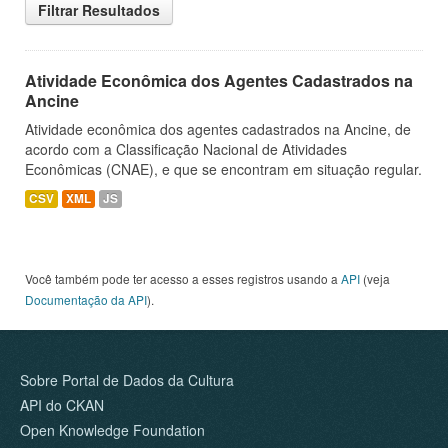
Filtrar Resultados
Atividade Econômica dos Agentes Cadastrados na
Ancine
Atividade econômica dos agentes cadastrados na Ancine, de
acordo com a Classificação Nacional de Atividades
Econômicas (CNAE), e que se encontram em situação regular.
CSV
XML
JS
Você também pode ter acesso a esses registros usando a
API
(veja
Documentação da API
).
Sobre Portal de Dados da Cultura
API do CKAN
Open Knowledge Foundation