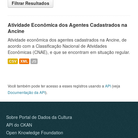
Filtrar Resultados
Atividade Econômica dos Agentes Cadastrados na
Ancine
Atividade econômica dos agentes cadastrados na Ancine, de
acordo com a Classificação Nacional de Atividades
Econômicas (CNAE), e que se encontram em situação regular.
CSV
XML
JS
Você também pode ter acesso a esses registros usando a
API
(veja
Documentação da API
).
Sobre Portal de Dados da Cultura
API do CKAN
Open Knowledge Foundation