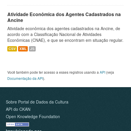
Atividade Econômica dos Agentes Cadastrados na
Ancine
Atividade econômica dos agentes cadastrados na Ancine, de
acordo com a Classificação Nacional de Atividades
Econômicas (CNAE), e que se encontram em situação regular.
CSV
XML
JS
Você também pode ter acesso a esses registros usando a
API
(veja
Documentação da API
).
Sobre Portal de Dados da Cultura
API do CKAN
Open Knowledge Foundation